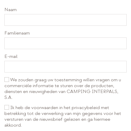
Naam
Familienaam
E-mail
We zouden graag uw toestemming willen vragen om u
commerciële informatie te sturen over de producten,
diensten en nieuwigheden van CAMPING INTERPALS,
S.A.
Ik heb de voorwaarden in het privacybeleid met
betrekking tot de verwerking van mijn gegevens voor het
versturen van de nieuwsbrief gelezen en ga hiermee
akkoord.