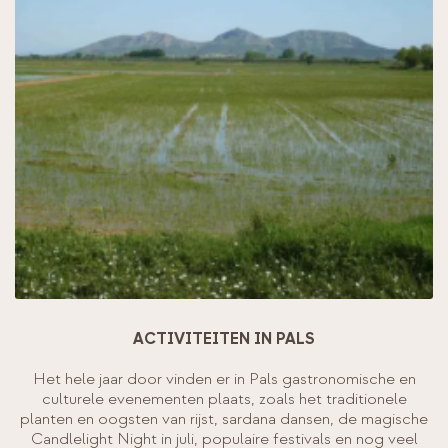
ACTIVITEITEN IN PALS
Het hele jaar door vinden er in Pals gastronomische en
culturele evenementen plaats, zoals het traditionele
planten en oogsten van rijst, sardana dansen, de magische
Candlelight Night in juli, populaire festivals en nog veel