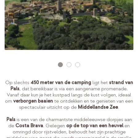
Op slechts
450 meter van de camping
ligt het
strand van
Pals
, dat bereikbaar is via een aangename promenade.
Vanaf daar kun je het kustpad langs de kust volgen, ideaal
om
verborgen baaien
te ontdekken en te genieten van een
spectaculair uitzicht op de
Middellandse Zee
.
Pals
is een van de charmantste middeleeuwse dorpjes aan
de
Costa Brava
. Gelegen
op de top van een heuvel
en
omringd door rijstvelden, behoudt het zijn prachtige