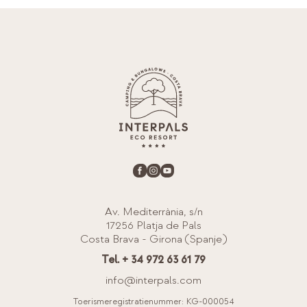
Av. Mediterrània, s/n
17256 Platja de Pals
Costa Brava - Girona (Spanje)
Tel. + 34 972 63 61 79
info@interpals.com
Toerismeregistratienummer: KG-000054