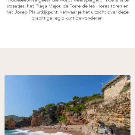
middeleeuwse geest die wordt weerspiegeld in de smalle
straatjes, het Plaça Major, de Torre de les Hores toren en
het Josep Pla uitkijkpunt, vanwaar je het uitzicht over deze
prachtige regio kunt bewonderen.
BOEKEN