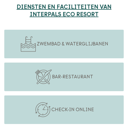
DIENSTEN EN FACILITEITEN VAN
BOEKEN
INTERPALS ECO RESORT
ZWEMBAD & WATERGLIJBANEN
BAR-RESTAURANT
CHECK-IN ONLINE