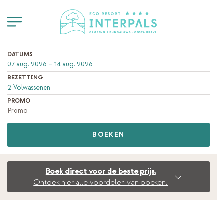
DATUMS
BEZETTING
PROMO
BOEKEN
Boek direct voor de beste prijs.
Ontdek hier alle voordelen van boeken.
BOEKEN