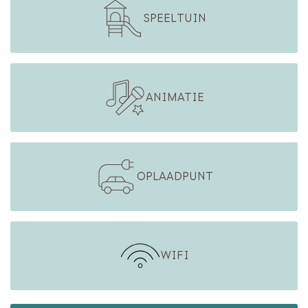
SPEELTUIN
ANIMATIE
OPLAADPUNT
WIFI