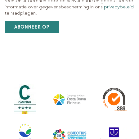
rechten uitoefenen door de aanvullende en gedetailleerde
informatie over gegevensbescherming in ons
privacybeleid
te raadplegen.
ABONNEER OP