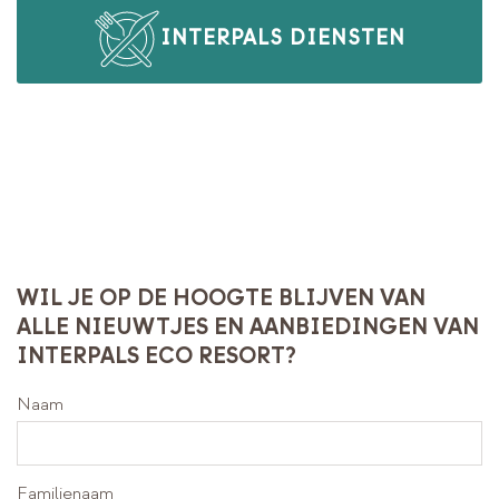
INTERPALS DIENSTEN
WIL JE OP DE HOOGTE BLIJVEN VAN
ALLE NIEUWTJES EN AANBIEDINGEN VAN
INTERPALS ECO RESORT?
Naam
Familienaam