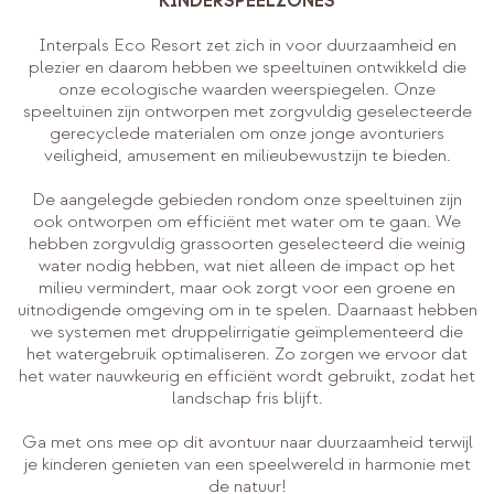
KINDERSPEELZONES
Interpals Eco Resort zet zich in voor duurzaamheid en
plezier en daarom hebben we speeltuinen ontwikkeld die
onze ecologische waarden weerspiegelen. Onze
speeltuinen zijn ontworpen met zorgvuldig geselecteerde
gerecyclede materialen om onze jonge avonturiers
veiligheid, amusement en milieubewustzijn te bieden.
De aangelegde gebieden rondom onze speeltuinen zijn
ook ontworpen om efficiënt met water om te gaan. We
hebben zorgvuldig grassoorten geselecteerd die weinig
water nodig hebben, wat niet alleen de impact op het
milieu vermindert, maar ook zorgt voor een groene en
uitnodigende omgeving om in te spelen. Daarnaast hebben
we systemen met druppelirrigatie geïmplementeerd die
het watergebruik optimaliseren. Zo zorgen we ervoor dat
het water nauwkeurig en efficiënt wordt gebruikt, zodat het
landschap fris blijft.
Ga met ons mee op dit avontuur naar duurzaamheid terwijl
je kinderen genieten van een speelwereld in harmonie met
de natuur!