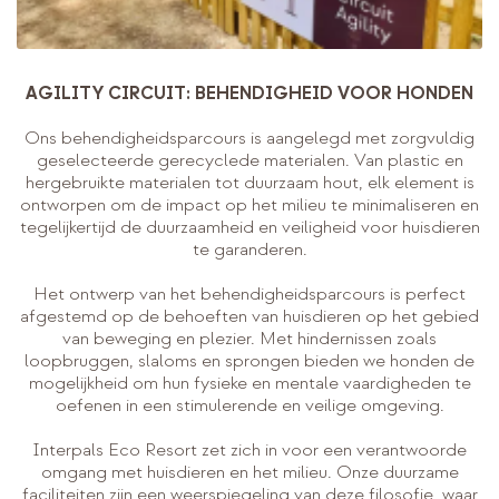
AGILITY CIRCUIT: BEHENDIGHEID VOOR HONDEN
Ons behendigheidsparcours is aangelegd met zorgvuldig
geselecteerde gerecyclede materialen. Van plastic en
hergebruikte materialen tot duurzaam hout, elk element is
ontworpen om de impact op het milieu te minimaliseren en
tegelijkertijd de duurzaamheid en veiligheid voor huisdieren
te garanderen.
Het ontwerp van het behendigheidsparcours is perfect
afgestemd op de behoeften van huisdieren op het gebied
van beweging en plezier. Met hindernissen zoals
loopbruggen, slaloms en sprongen bieden we honden de
mogelijkheid om hun fysieke en mentale vaardigheden te
oefenen in een stimulerende en veilige omgeving.
Interpals Eco Resort zet zich in voor een verantwoorde
omgang met huisdieren en het milieu. Onze duurzame
faciliteiten zijn een weerspiegeling van deze filosofie, waar