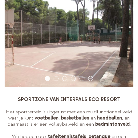
SPORTZONE VAN INTERPALS ECO RESORT
Het sportterrein is uitgerust met een multifunctioneel veld
waar je kunt
voetballen
,
basketballen
en
handballen
, en
daarnaast is er een volleybalveld en een
badmintonveld
.
We hebben ook
tafeltennistafels
,
petanque
en een