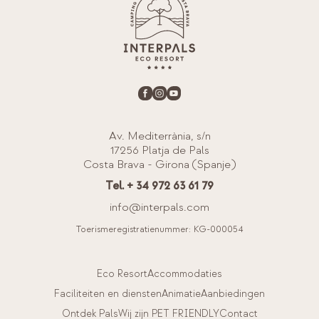
Av. Mediterrània, s/n
17256 Platja de Pals
Costa Brava - Girona (Spanje)
Tel. + 34 972 63 61 79
info@interpals.com
Toerismeregistratienummer: KG-000054
Eco Resort
Accommodaties
Faciliteiten en diensten
Animatie
Aanbiedingen
Ontdek Pals
Wij zijn PET FRIENDLY
Contact