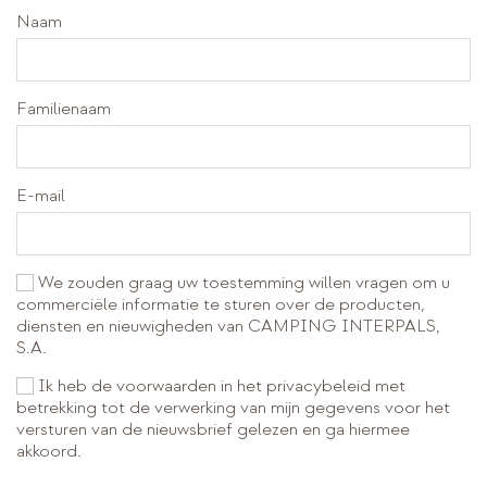
Naam
Familienaam
E-mail
We zouden graag uw toestemming willen vragen om u
commerciële informatie te sturen over de producten,
diensten en nieuwigheden van CAMPING INTERPALS,
S.A.
Ik heb de voorwaarden in het privacybeleid met
betrekking tot de verwerking van mijn gegevens voor het
versturen van de nieuwsbrief gelezen en ga hiermee
akkoord.