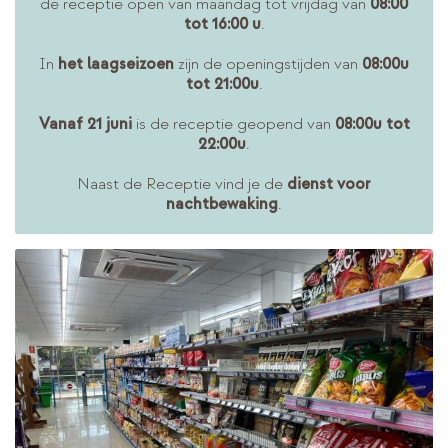
de receptie open van maandag tot vrijdag van
08:00
tot 16:00 u
.
In
het laagseizoen
zijn de openingstijden van
08:00u
tot 21:00u
.
Vanaf 21 juni
is de receptie geopend van
08:00u tot
22:00u
.
Naast de Receptie vind je de
dienst voor
nachtbewaking
.