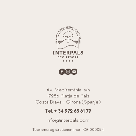
Av. Mediterrània, s/n
17256 Platja de Pals
Costa Brava - Girona (Spanje)
Tel. + 34 972 63 61 79
info@interpals.com
Toerismeregistratienummer: KG-000054