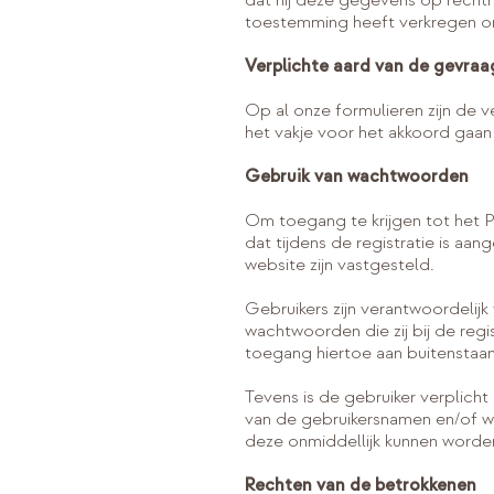
dat hij deze gegevens op rechtm
toestemming heeft verkregen om
Verplichte aard van de gevraa
Op al onze formulieren zijn de v
het vakje voor het akkoord gaan
Gebruik van wachtwoorden
Om toegang te krijgen tot het
dat tijdens de registratie is a
website zijn vastgesteld.
Gebruikers zijn verantwoordelij
wachtwoorden die zij bij de reg
toegang hiertoe aan buitenstaan
Tevens is de gebruiker verplich
van de gebruikersnamen en/of w
deze onmiddellijk kunnen worde
Rechten van de betrokkenen