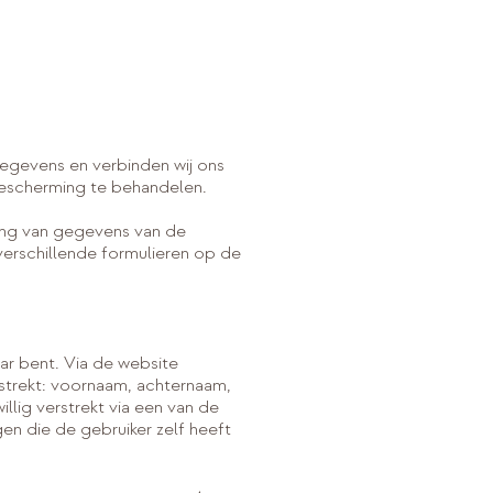
gevens en verbinden wij ons
escherming te behandelen.
king van gegevens van de
verschillende formulieren op de
r bent. Via de website
strekt: voornaam, achternaam,
llig verstrekt via een van de
gen die de gebruiker zelf heeft