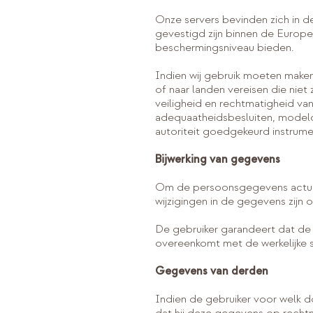
Onze servers bevinden zich in d
gevestigd zijn binnen de Europe
beschermingsniveau bieden.
Indien wij gebruik moeten make
of naar landen vereisen die nie
veiligheid en rechtmatigheid 
adequaatheidsbesluiten, modelc
autoriteit goedgekeurd instrum
Bijwerking van gegevens
Om de persoonsgegevens actueel 
wijzigingen in de gegevens zijn 
De gebruiker garandeert dat de 
overeenkomt met de werkelijke si
Gegevens van derden
Indien de gebruiker voor welk