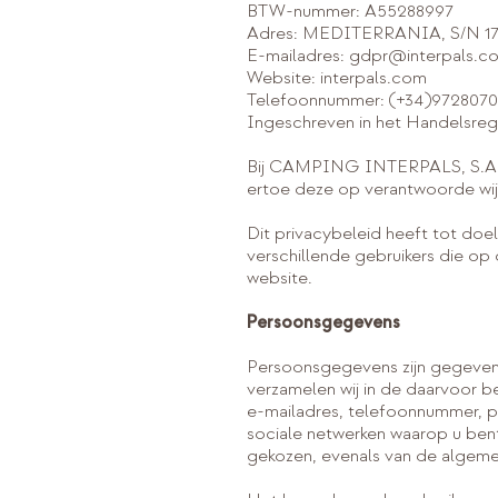
BTW-nummer: A55288997
Adres: MEDITERRANIA, S/N 
E-mailadres: gdpr@interpals.c
Website: interpals.com
Telefoonnummer: (+34)9728070
Ingeschreven in het Handelsregi
Bij CAMPING INTERPALS, S.A. e
ertoe deze op verantwoorde wi
Dit privacybeleid heeft tot doe
verschillende gebruikers die op
website.
Persoonsgegevens
Persoonsgegevens zijn gegevens
verzamelen wij in de daarvoor 
e-mailadres, telefoonnummer, pos
sociale netwerken waarop u bent 
gekozen, evenals van de algeme