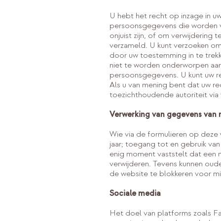
U hebt het recht op inzage in u
persoonsgegevens die worden ve
onjuist zijn, of om verwijdering
verzameld. U kunt verzoeken om
door uw toestemming in te trek
niet te worden onderworpen aan 
persoonsgegevens. U kunt uw r
Als u van mening bent dat uw rec
toezichthoudende autoriteit vi
Verwerking van gegevens van 
Wie via de formulieren op deze 
jaar; toegang tot en gebruik va
enig moment vaststelt dat een m
verwijderen. Tevens kunnen ou
de website te blokkeren voor mi
Sociale media
Het doel van platforms zoals Fa