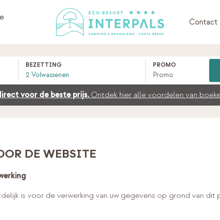
ie
Contact
BEZETTING
PROMO
irect voor de beste prijs.
Ontdek hier alle voordelen van boeke
OOR DE WEBSITE
werking
lijk is voor de verwerking van uw gegevens op grond van dit pr