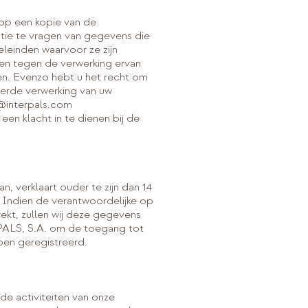
 op een kopie van de
tie te vragen van gegevens die
eleinden waarvoor ze zijn
en tegen de verwerking ervan
en. Evenzo hebt u het recht om
eerde verwerking van uw
@interpals.com
en klacht in te dienen bij de
, verklaart ouder te zijn dan 14
. Indien de verantwoordelijke op
ekt, zullen wij deze gegevens
PALS, S.A. om de toegang tot
ben geregistreerd.
de activiteiten van onze