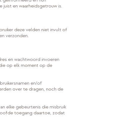
ft geïnformeerd en hun
juist en waarheidsgetrouw is.
ruiker deze velden niet invult of
den verzonden.
dres en wachtwoord invoeren
t die op elk moment op de
ebruikersnamen en/of
derden over te dragen, noch de
an elke gebeurtenis die misbruik
rloofde toegang daartoe, zodat