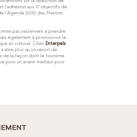
ncentrons sur la réduction de
t l'adhésion aux 17 objectifs de
e l'Agenda 2030 des Nations
imite pas seulement à prendre
mais également à promouvoir le
que et culturel. Chez
Interpals
 à être plus qu'un resort de
 de la façon dont le tourisme
ve pour un avenir meilleur pour
NEMENT