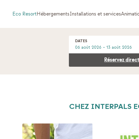
Eco Resort
Hébergements
Installations et services
Animati
DATES
Réservez direct
CHEZ INTERPALS 