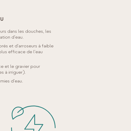
AU
eurs dans les douches, les
ation d'eau.
orés et d'arroseurs à faible
plus efficace de l'eau
ce et le gravier pour
 à irriguer).
omies d’eau.