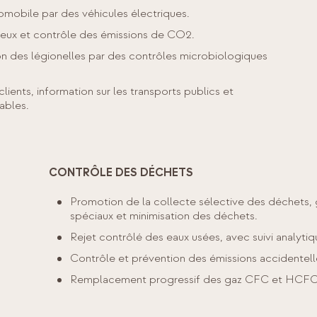
obile par des véhicules électriques.
neux et contrôle des émissions de CO2.
ion des légionelles par des contrôles microbiologiques
lients, information sur les transports publics et
ables.
CONTRÔLE DES DÉCHETS
Promotion de la collecte sélective des déchets,
spéciaux et minimisation des déchets.
Rejet contrôlé des eaux usées, avec suivi analyti
Contrôle et prévention des émissions accidentell
Remplacement progressif des gaz CFC et HCFC p