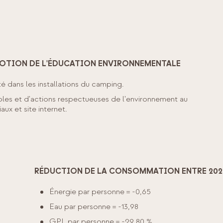
TION DE L'ÉDUCATION ENVIRONNEMENTALE
té dans les installations du camping.
bles et d'actions respectueuses de l'environnement au
ux et site internet.
RÉDUCTION DE LA CONSOMMATION ENTRE 2023
Énergie par personne = -0,65
Eau par personne = -13,98
GPL par personne = -29,80 %