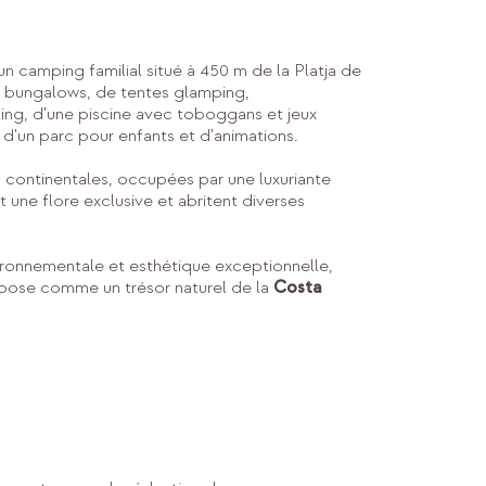
un camping familial situé à 450 m de la Platja de
e bungalows, de tentes glamping,
g, d'une piscine avec toboggans et jeux
, d'un parc pour enfants et d'animations.
 continentales, occupées par une luxuriante
t une flore exclusive et abritent diverses
vironnementale et esthétique exceptionnelle,
pose comme un trésor naturel de la
Costa