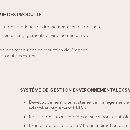
VIE DES PRODUITS
yant des pratiques environnementales responsables.
rs sur les engagements environnementaux de
n des ressources et réduction de l'impact
 produits achetés.
SYSTÈME DE GESTION ENVIRONNEMENTALE (S
Développement d'un système de management en
adapté au règlement EMAS.
Réaliser des audits internes annuels pour contrôl
Examen périodique du SME par la direction pour é