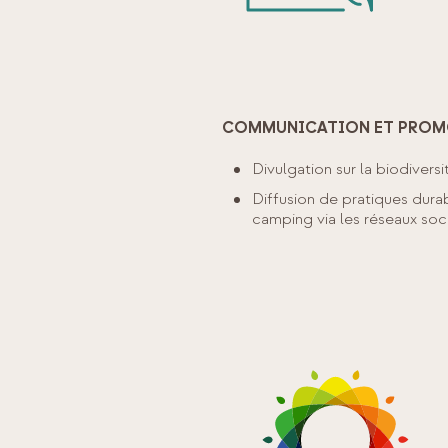
COMMUNICATION ET PROMO
Divulgation sur la biodiversi
Diffusion de pratiques dura
camping via les réseaux socia