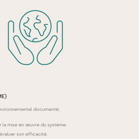
ME)
vironnemental documenté,
er la mise en œuvre du système.
valuer son efficacité.