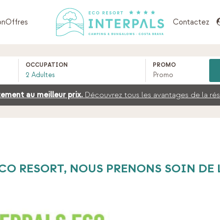
on
Offres
Contactez
OCCUPATION
PROMO
ement au meilleur prix.
Découvrez tous les avantages de la rése
ECO RESORT, NOUS PRENONS SOIN DE