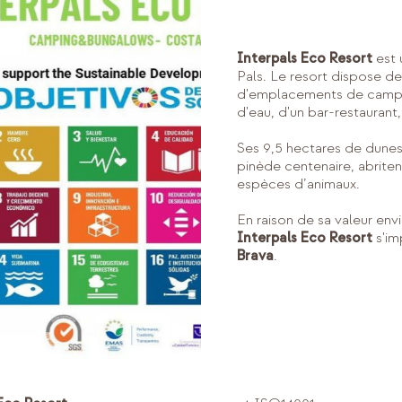
Interpals Eco Resort
est 
Pals. Le resort dispose d
d'emplacements de campin
d'eau, d'un bar-restaurant
Ses 9,5 hectares de dunes
pinède centenaire, abriten
espèces d’animaux.
En raison de sa valeur en
Interpals Eco Resort
s'im
Brava
.