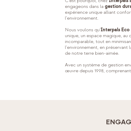
C'est pourquoi, chez
Interpals 
engageons dans la
gestion dur
expérience unique alliant confort
l'environnement.
Nous voulons qu'
Interpals Eco
unique, un espace magique, au c
incomparable, tout en minimisan
l'environnement, en préservant l
de notre terre bien-aimée.
Avec un système de gestion en
œuvre depuis 1998, comprenant 
ENGAG