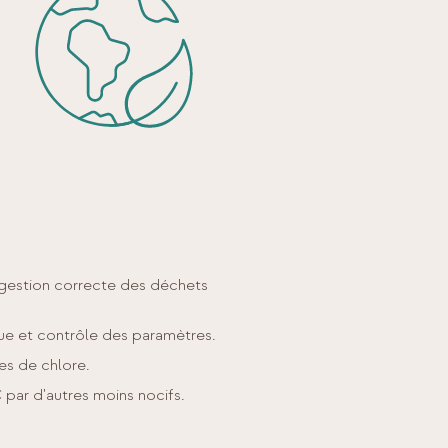
 gestion correcte des déchets
que et contrôle des paramètres.
es de chlore.
ar d'autres moins nocifs.