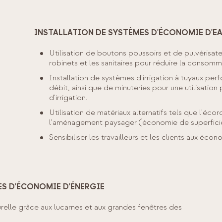
INSTALLATION DE SYSTÈMES D'ÉCONOMIE D'E
Utilisation de boutons poussoirs et de pulvérisat
robinets et les sanitaires pour réduire la consomm
Installation de systèmes d'irrigation à tuyaux perf
débit, ainsi que de minuteries pour une utilisation 
d'irrigation.
Utilisation de matériaux alternatifs tels que l'écor
l'aménagement paysager (économie de superficies
Sensibiliser les travailleurs et les clients aux écon
ES D'ÉCONOMIE D'ÉNERGIE
turelle grâce aux lucarnes et aux grandes fenêtres des