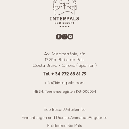
Av. Mediterrània, s/n
17256 Platja de Pals
Costa Brava - Girona (Spanien)
Tel. + 34 972 63 61 79
info@interpals.com
NEIN. Tourismusregister: KG-000054
Eco Resort
Unterkünfte
Einrichtungen und Dienste
Animation
Angebote
Entdecken Sie Pals