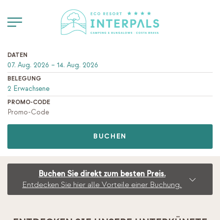
DATEN
BELEGUNG
PROMO-CODE
BUCHEN
Buchen Sie direkt zum besten Preis.
Entdecken Sie hier alle Vorteile einer Buchung.