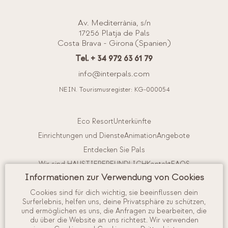
Av. Mediterrània, s/n
17256 Platja de Pals
Costa Brava - Girona (Spanien)
Tel. + 34 972 63 61 79
info@interpals.com
NEIN. Tourismusregister: KG-000054
Eco Resort
Unterkünfte
Einrichtungen und Dienste
Animation
Angebote
Entdecken Sie Pals
Wir sind HAUSTIERFREUNDLICH
Kontakt
FAQS
Informationen zur Verwendung von Cookies
Buchungsbedingungen
Reiserücktrittsversicherung
Cookies sind für dich wichtig, sie beeinflussen dein
Surferlebnis, helfen uns, deine Privatsphäre zu schützen,
Interne Vorschriften
Arbeite mit uns
und ermöglichen es uns, die Anfragen zu bearbeiten, die
du über die Website an uns richtest. Wir verwenden