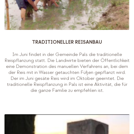
TRADITIONELLER REISANBAU
Im Juni findet in der Gemeinde Pals die traditionelle
Reispflanzung statt. Die Landwirte bieten der Öffentlichkeit
eine Demonstration des manuellen Verfahrens an, bei dem
der Reis mit in Wasser getauchten Füßen gepflanzt wird.
Der im Juni gesäte Reis wird im Oktober geerntet. Die
traditionelle Reispflanzung in Pals ist eine Aktivität, die für
die ganze Familie zu empfehlen ist.