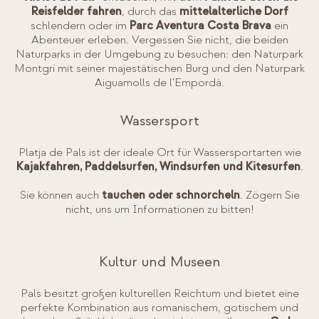
Reisfelder fahren
, durch das
mittelalterliche Dorf
schlendern oder im
Parc Aventura Costa Brava
ein
Abenteuer erleben. Vergessen Sie nicht, die beiden
Naturparks in der Umgebung zu besuchen: den Naturpark
Montgri mit seiner majestätischen Burg und den Naturpark
Aiguamolls de l'Empordà.
Wassersport
Platja de Pals ist der ideale Ort für Wassersportarten wie
Kajakfahren, Paddelsurfen, Windsurfen und Kitesurfen
.
Sie können auch
tauchen oder schnorcheln
. Zögern Sie
nicht, uns um Informationen zu bitten!
Kultur und Museen
Pals besitzt großen kulturellen Reichtum und bietet eine
perfekte Kombination aus romanischem, gotischem und