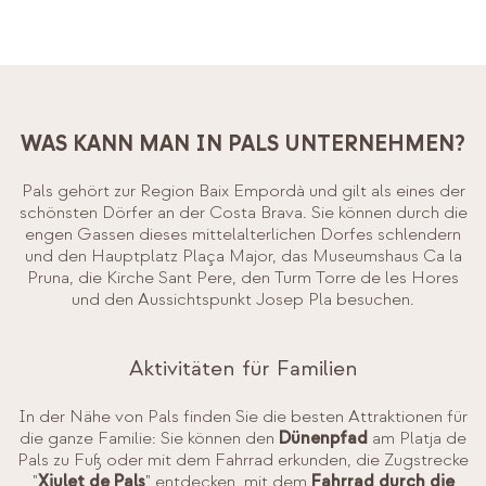
WAS KANN MAN IN PALS UNTERNEHMEN?
Pals gehört zur Region Baix Empordà und gilt als eines der
schönsten Dörfer an der Costa Brava. Sie können durch die
engen Gassen dieses mittelalterlichen Dorfes schlendern
und den Hauptplatz Plaça Major, das Museumshaus Ca la
Pruna, die Kirche Sant Pere, den Turm Torre de les Hores
und den Aussichtspunkt Josep Pla besuchen.
Aktivitäten für Familien
In der Nähe von Pals finden Sie die besten Attraktionen für
die ganze Familie: Sie können den
Dünenpfad
am Platja de
Pals zu Fuß oder mit dem Fahrrad erkunden, die Zugstrecke
"
Xiulet de Pals
" entdecken, mit dem
Fahrrad durch die