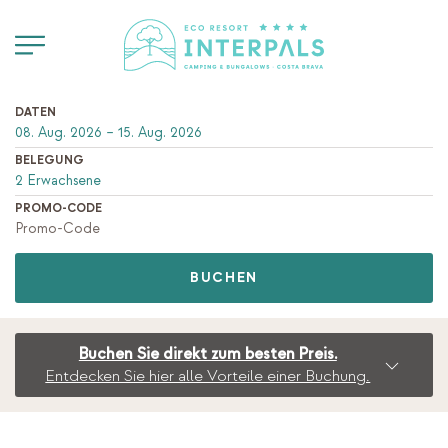
DATEN
BELEGUNG
PROMO-CODE
BUCHEN
Buchen Sie direkt zum besten Preis.
Entdecken Sie hier alle Vorteile einer Buchung.