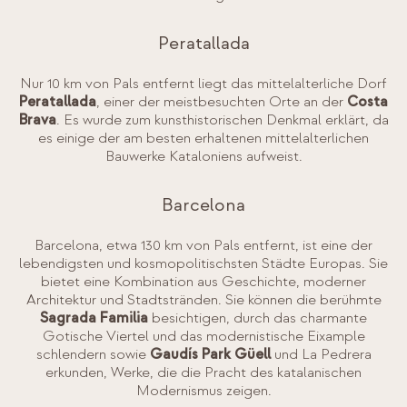
Peratallada
Nur 10 km von Pals entfernt liegt das mittelalterliche Dorf
Peratallada
, einer der meistbesuchten Orte an der
Costa
Brava
. Es wurde zum kunsthistorischen Denkmal erklärt, da
es einige der am besten erhaltenen mittelalterlichen
Bauwerke Kataloniens aufweist.
Barcelona
Barcelona, etwa 130 km von Pals entfernt, ist eine der
lebendigsten und kosmopolitischsten Städte Europas. Sie
bietet eine Kombination aus Geschichte, moderner
Architektur und Stadtstränden. Sie können die berühmte
Sagrada Familia
besichtigen, durch das charmante
Gotische Viertel und das modernistische Eixample
schlendern sowie
Gaudís Park Güell
und La Pedrera
erkunden, Werke, die die Pracht des katalanischen
Modernismus zeigen.