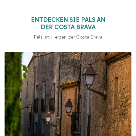
ENTDECKEN SIE PALS AN
DER COSTA BRAVA
Pals: im Herzen der Costa Brava