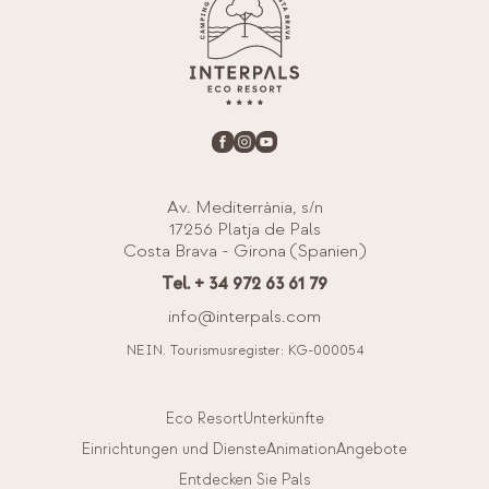
Av. Mediterrània, s/n
17256 Platja de Pals
Costa Brava - Girona (Spanien)
Tel. + 34 972 63 61 79
info@interpals.com
NEIN. Tourismusregister: KG-000054
Eco Resort
Unterkünfte
Einrichtungen und Dienste
Animation
Angebote
Entdecken Sie Pals