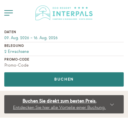
DATEN
BELEGUNG
PROMO-CODE
BUCHEN
Buchen Sie direkt zum besten Preis.
Entdecken Sie hier alle Vorteile einer Buchung.