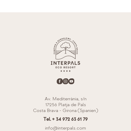
Av. Mediterrània, s/n
17256 Platja de Pals
Costa Brava - Girona (Spanien)
Tel. + 34 972 63 61 79
info@interpals.com