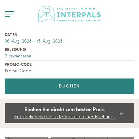
DATEN
BELEGUNG
PROMO-CODE
BUCHEN
Buchen Sie direkt zum besten Preis.
Entdecken Sie hier alle Vorteile einer Buchung.
Angebot in der