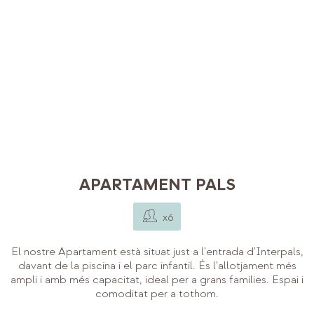
APARTAMENT PALS
x6
El nostre Apartament està situat just a l'entrada d'Interpals,
davant de la piscina i el parc infantil. És l'allotjament més
ampli i amb més capacitat, ideal per a grans famílies. Espai i
comoditat per a tothom.