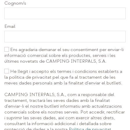
Cognom/s
Email
Ens agradaria demanar el seu consentiment per enviar-li
informació comercial sobre els productes, serveis i les
últimes novetats de CAMPING INTERPALS, S.A.
He llegit i accepto els termes i condicions establerts a
la política de privacitat pel que fa al tractament de les
meves dades personals amb la finalitat d'enviar el butlletí.
CAMPING INTERPALS, S.A., com a responsable del
tractament, tractarà les seves dades amb la finalitat
d'enviar-li el nostre butlletí informatiu amb actualitzacions
comercials sobre els nostres serveis. Pot accedir, rectificar
i suprimir les seves dades, així com exercir altres drets,
consultant la informació addicional i detallada sobre
protecció de dades a la nostra
Política de privacitat
.